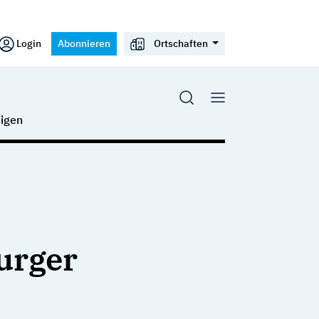
Login
Abonnieren
Ortschaften
igen
urger