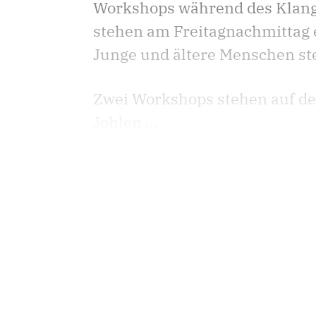
Workshops während des Klangf
stehen am Freitagnachmittag 
Junge und ältere Menschen st
Zwei Workshops stehen auf de
Johlen ...