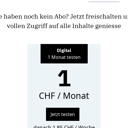
e haben noch kein Abo? Jetzt freischalten 
vollen Zugriff auf alle Inhalte geniesse
Digital
1 Monat testen
1
CHF / Monat
Jetzt testen
danach 1.85 CHF / Woche