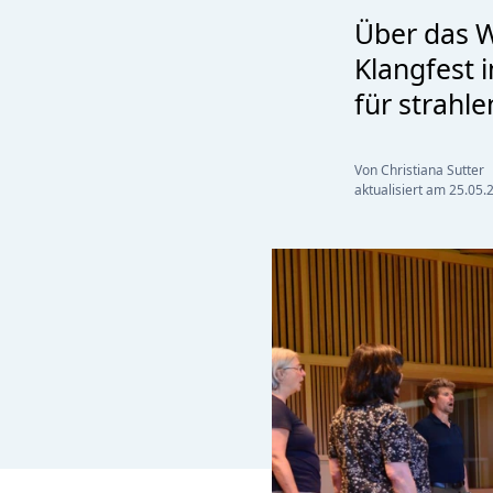
Über das W
Klangfest 
für strahle
Von Christiana Sutter
aktualisiert am
25.05.