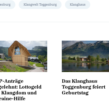
genburg
Klangwelt Toggenburg
Klanghaus
P-Anträge
Das Klanghaus
elehnt: Lottogeld
Toggenburg feiert
r Klangdom und
Geburtstag
raine-Hilfe