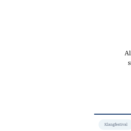
Al
s
Klangfestival