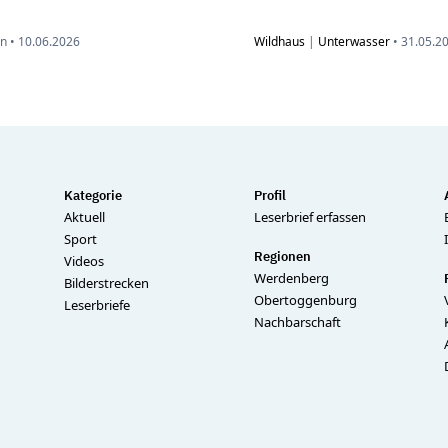
n •
10.06.2026
Wildhaus
|
Unterwasser
•
31.05.2
Kategorie
Profil
Aktuell
Leserbrief erfassen
Sport
Regionen
Videos
Werdenberg
Bilderstrecken
Obertoggenburg
Leserbriefe
Nachbarschaft