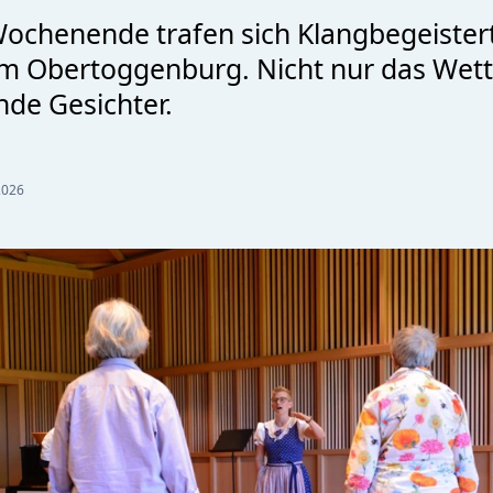
ochenende trafen sich Klangbegeistert
im Obertoggenburg. Nicht nur das Wett
nde Gesichter.
2026