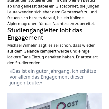
stattet den Studierenden im Camp einen Besuch
ab und geniesst dabei ein Glacecornet, die jungen
Leute wenden sich eher dem Gerstensaft zu und
freuen sich bereits darauf, bis ein Kollege
Älplermagronen für das Nachtessen zubereitet.
Studiengangleiter lobt das
Engagement
Michael Wilhelm sagt, es sei schön, dass wieder
auf dem Gelände campiert werde und einige
lockere Tage Einzug gehalten haben. Er attestiert
den Studierenden:
Das ist ein guter Jahrgang, ich schätze
vor allem das Engagement dieser
jungen Leute.