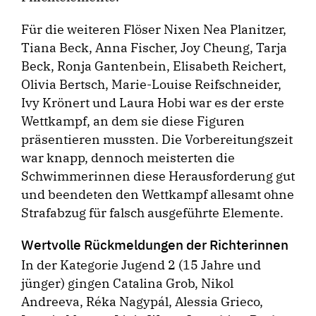
Für die weiteren Flöser Nixen Nea Planitzer,
Tiana Beck, Anna Fischer, Joy Cheung, Tarja
Beck, Ronja Gantenbein, Elisabeth Reichert,
Olivia Bertsch, Marie-Louise Reifschneider,
Ivy Krönert und Laura Hobi war es der erste
Wettkampf, an dem sie diese Figuren
präsentieren mussten. Die Vorbereitungszeit
war knapp, dennoch meisterten die
Schwimmerinnen diese Herausforderung gut
und beendeten den Wettkampf allesamt ohne
Strafabzug für falsch ausgeführte Elemente.
Wertvolle Rückmeldungen der Richterinnen
In der Kategorie Jugend 2 (15 Jahre und
jünger) gingen Catalina Grob, Nikol
Andreeva, Réka Nagypál, Alessia Grieco,