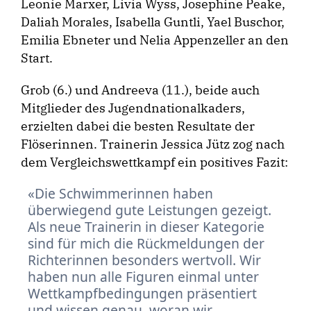
Leonie Marxer, Livia Wyss, Josephine Peake,
Daliah Morales, Isabella Guntli, Yael Buschor,
Emilia Ebneter und Nelia Appenzeller an den
Start.
Grob (6.) und Andreeva (11.), beide auch
Mitglieder des Jugendnationalkaders,
erzielten dabei die besten Resultate der
Flöserinnen. Trainerin Jessica Jütz zog nach
dem Vergleichswettkampf ein positives Fazit:
Die Schwimmerinnen haben
überwiegend gute Leistungen gezeigt.
Als neue Trainerin in dieser Kategorie
sind für mich die Rückmeldungen der
Richterinnen besonders wertvoll. Wir
haben nun alle Figuren einmal unter
Wettkampfbedingungen präsentiert
und wissen genau, woran wir