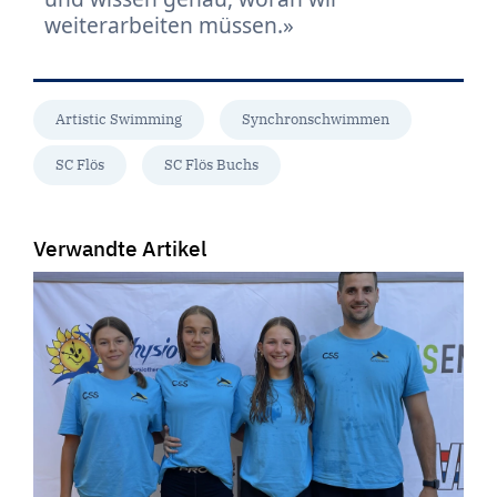
weiterarbeiten müssen.
Artistic Swimming
Synchronschwimmen
SC Flös
SC Flös Buchs
Verwandte Artikel