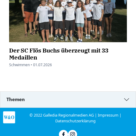
Der SC Flös Buchs überzeugt mit 33
Medaillen
Schwimmen •
01.07.2026
Themen
© 2022 Galledia Regionalmedien AG |
Impressum
|
Datenschutzerklärung