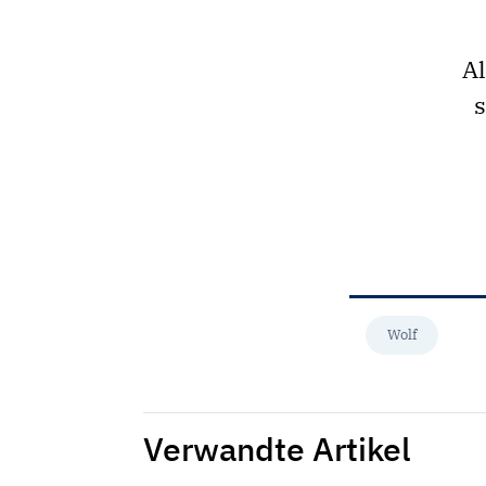
Al
s
Wolf
Verwandte Artikel