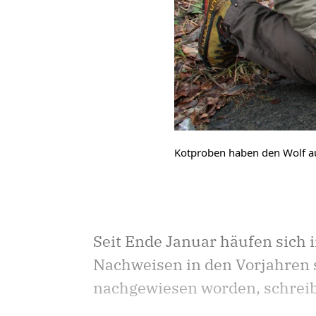
Kotproben haben den Wolf au
Seit Ende Januar häufen sich 
Nachweisen in den Vorjahren s
nachgewiesen worden, schreib