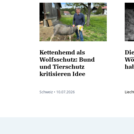
Kettenhemd als
Die
Wolfsschutz: Bund
Wö
und Tierschutz
ha
kritisieren Idee
Schweiz •
10.07.2026
Liech