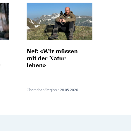
Nef: «Wir müssen
mit der Natur
r
leben»
Oberschan/Region •
28.05.2026