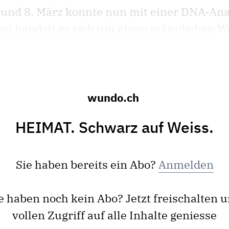
 und 8. März konnte nun mit einer DNA-Ana
ei handelt es sich um einen männlichen Wol
wundo.ch
HEIMAT. Schwarz auf Weiss.
Sie haben bereits ein Abo?
Anmelden
e haben noch kein Abo? Jetzt freischalten 
vollen Zugriff auf alle Inhalte geniesse