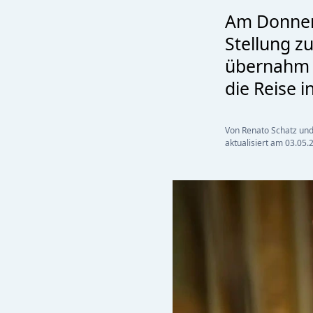
Am Donner
Stellung z
übernahm d
die Reise 
Von Renato Schatz un
aktualisiert am
03.05.