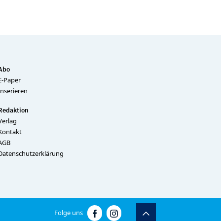
Abo
E-Paper
Inserieren
Redaktion
Verlag
Kontakt
AGB
Datenschutzerklärung
Folge uns