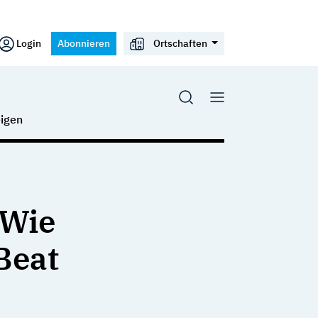
Login
Abonnieren
Ortschaften
igen
 Wie
Beat