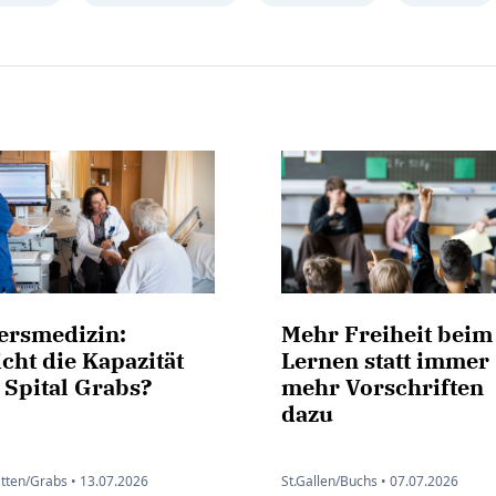
tersmedizin:
Mehr Freiheit beim
cht die Kapazität
Lernen statt immer
 Spital Grabs?
mehr Vorschriften
dazu
ätten/Grabs •
13.07.2026
St.Gallen/Buchs •
07.07.2026