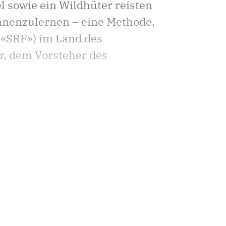
l sowie ein Wildhüter reisten
nnenzulernen – eine Methode,
i «SRF») im Land des
r, dem Vorsteher des