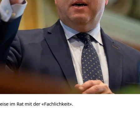
ise im Rat mit der «Fachlichkeit».