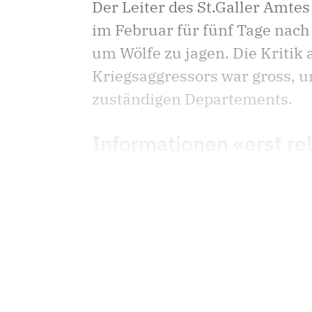
Der Leiter des St.Galler Amtes
im Februar für fünf Tage nac
um Wölfe zu jagen. Die Kritik
Kriegsaggressors war gross, u
zuständigen Departements.
Informationen «erst rela