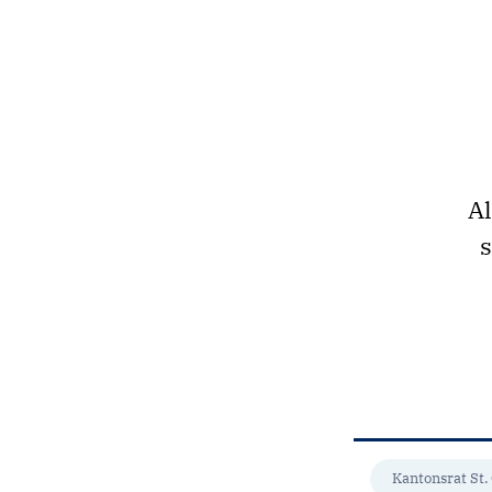
Al
s
Kantonsrat St.