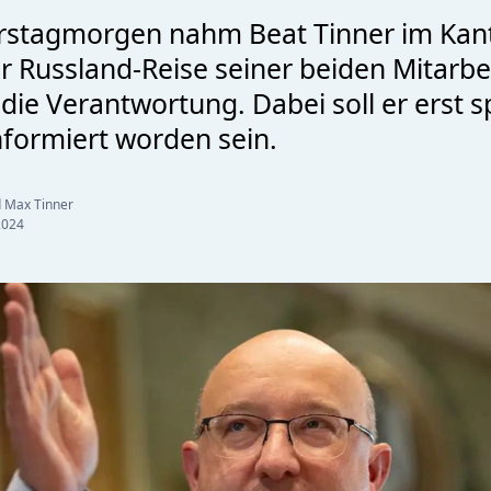
stagmorgen nahm Beat Tinner im Kan
ur Russland-Reise seiner beiden Mitarbe
ie Verantwortung. Dabei soll er erst s
informiert worden sein.
d Max Tinner
2024