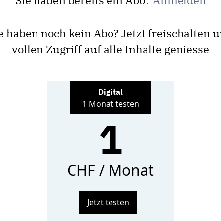
Sie haben bereits ein Abo?
Anmelden
e haben noch kein Abo? Jetzt freischalten 
vollen Zugriff auf alle Inhalte geniesse
Digital
1 Monat testen
1
CHF / Monat
Jetzt testen