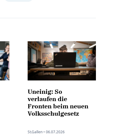
Uneinig: So
verlaufen die
Fronten beim neuen
Volksschulgesetz
St.Gallen •
06.07.2026