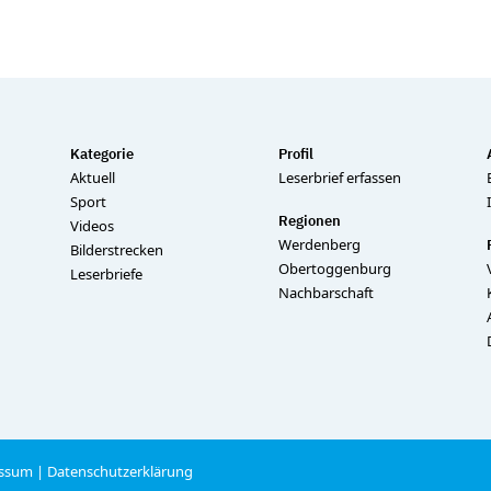
Kategorie
Profil
Aktuell
Leserbrief erfassen
Sport
Regionen
Videos
Werdenberg
Bilderstrecken
Obertoggenburg
Leserbriefe
Nachbarschaft
ssum
|
Datenschutzerklärung