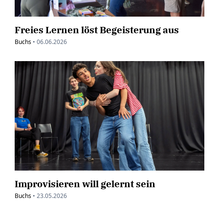
Freies Lernen löst Begeisterung aus
Buchs
•
06.06.2026
Improvisieren will gelernt sein
Buchs
•
23.05.2026