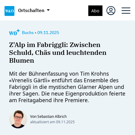
Ortschaften
Abo
Buchs
•
09.11.2025
Z'Alp im Fabriggli: Zwischen
Schuld, Chäs und leuchtenden
Blumen
Mit der Bühnenfassung von Tim Krohns
«Vrenelis Gärtli» entführt das Ensemble des
Fabriggli in die mystischen Glarner Alpen und
ihrer Sagen. Die neue Eigenproduktion feierte
am Freitagabend ihre Premiere.
Von Sebastian Albrich
aktualisiert am
09.11.2025