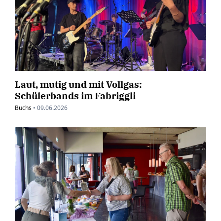
Laut, mutig und mit Vollgas:
Schülerbands im Fabriggli
Buchs
•
09.06.2026