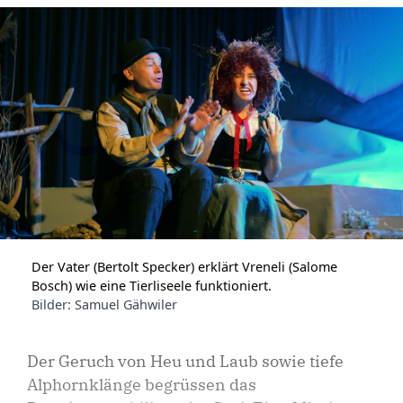
Der Vater (Bertolt Specker) erklärt Vreneli (Salome
Bosch) wie eine Tierliseele funktioniert.
Bilder: Samuel Gähwiler
Der Geruch von Heu und Laub sowie tiefe
Alphornklänge begrüssen das