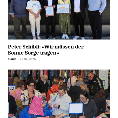
Peter Schibli: «Wir müssen der
Sonne Sorge tragen»
Gams
•
27.04.2026