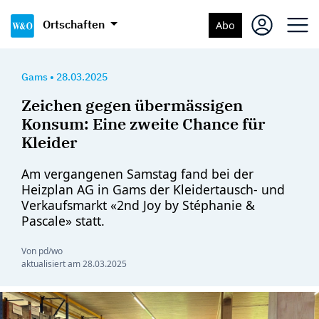
Ortschaften
Abo
Gams
•
28.03.2025
Zeichen gegen übermässigen
Konsum: Eine zweite Chance für
Kleider
Am vergangenen Samstag fand bei der
Heizplan AG in Gams der Kleidertausch- und
Verkaufsmarkt «2nd Joy by Stéphanie &
Pascale» statt.
Von pd/wo
aktualisiert am
28.03.2025