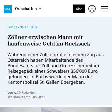
Ortschaften
Abo
Buchs
•
18.05.2026
Zöllner erwischen Mann mit
haufenweise Geld im Rucksack
Während einer Zollkontrolle in einem Zug aus
Österreich haben Mitarbeitende des
Bundesamts für Zoll und Grenzsicherheit im
Reisegepäck eines Schweizers 356'000 Euro
gefunden. In Buchs wurde der Mann der
Kantonspolizei St. Gallen übergeben.
Von W&O-Redaktion
aktualisiert am
18.05.2026