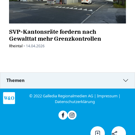
SVP-Kantonsräte fordern nach
Gewalttat mehr Grenzkontrollen
Rheintal
•
14.04.2026
Themen
© 2022 Galledia Regionalmedien AG |
Impressum
|
Datenschutzerklärung