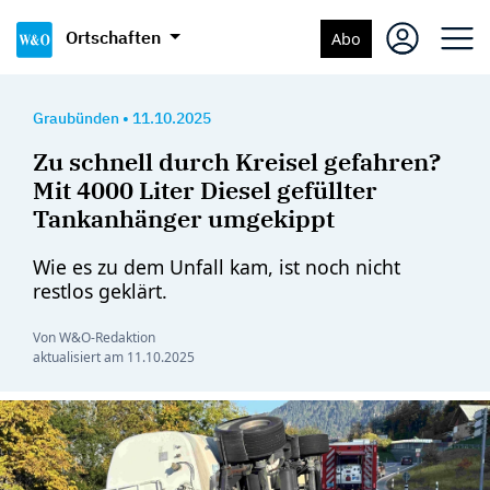
Ortschaften
Abo
Graubünden
•
11.10.2025
Zu schnell durch Kreisel gefahren?
Mit 4000 Liter Diesel gefüllter
Tankanhänger umgekippt
Wie es zu dem Unfall kam, ist noch nicht
restlos geklärt.
Von W&O-Redaktion
aktualisiert am
11.10.2025