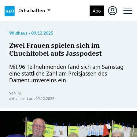
Ortschaften
Abo
Wildhaus
•
09.12.2025
Zwei Frauen spielen sich im
Chuchitobel aufs Jasspodest
Mit 96 Teilnehmenden fand sich am Samstag
eine stattliche Zahl am Preisjassen des
Damenturnvereins ein.
Von PD
aktualisiert am
09.12.2025