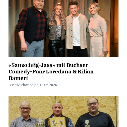
«Samschtig-Jass» mit Buchser
Comedy-Paar Loredana & Kilian
Bamert
Buchs/Schwägalp •
13.05.2026