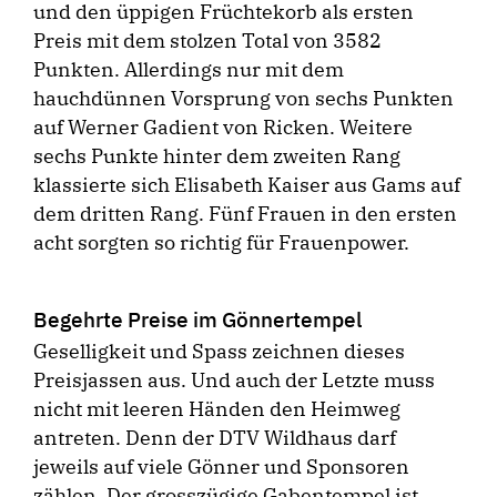
und den üppigen Früchtekorb als ersten
Preis mit dem stolzen Total von 3582
Punkten. Allerdings nur mit dem
hauchdünnen Vorsprung von sechs Punkten
auf Werner Gadient von Ricken. Weitere
sechs Punkte hinter dem zweiten Rang
klassierte sich Elisabeth Kaiser aus Gams auf
dem dritten Rang. Fünf Frauen in den ersten
acht sorgten so richtig für Frauenpower.
Begehrte Preise im Gönnertempel
Geselligkeit und Spass zeichnen dieses
Preisjassen aus. Und auch der Letzte muss
nicht mit leeren Händen den Heimweg
antreten. Denn der DTV Wildhaus darf
jeweils auf viele Gönner und Sponsoren
zählen. Der grosszügige Gabentempel ist