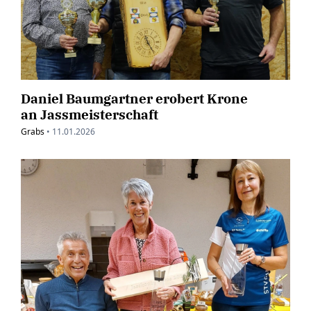
Daniel Baumgartner erobert Krone
an Jassmeisterschaft
Grabs
•
11.01.2026