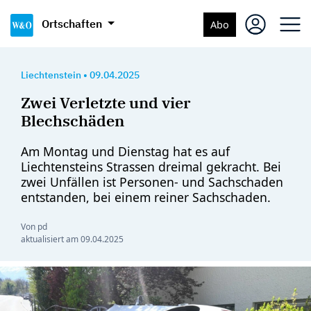
Ortschaften
Abo
Liechtenstein
•
09.04.2025
Zwei Verletzte und vier
Blechschäden
Am Montag und Dienstag hat es auf
Liechtensteins Strassen dreimal gekracht. Bei
zwei Unfällen ist Personen- und Sachschaden
entstanden, bei einem reiner Sachschaden.
Von pd
aktualisiert am
09.04.2025