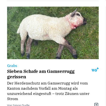
Grabs
Sieben Schafe am Gamserrugg
gerissen
Der Herdenschutz am Gamserrugg wird vom
Kanton nachdem Vorfall am Montag als
unzureichend eingestuft – trotz Zäunen unter
Strom
Von Simon Dudle