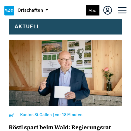
Ortschaften
Abo
AKTUELL
Kanton St.Gallen
|
vor
18 Minuten
Rösti spart beim Wald: Regierungsrat