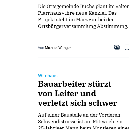
Die Ortsgemeinde Buchs plant im «alte
Pfarrhaus» ihre neue Kanzlei. Das
Projekt steht im März zur bei der
Ortsbürgerversammlung Abstimmung.
Von
Michael Wanger
Wildhaus
Bauarbeiter stürzt
von Leiter und
verletzt sich schwer
Auf einer Baustelle an der Vorderen
Schwendistrasse ist am Mittwoch ein
25-jähriger Mann beim Montieren eine