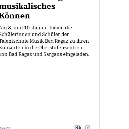
musikalisches
Können
Am 8. und 10. Januar haben die
Schülerinnen und Schüler der
Talentschule Musik Bad Ragaz zu ihren
Konzerten in die Oberstufenzentren
von Bad Ragaz und Sargans eingeladen.
Von PD