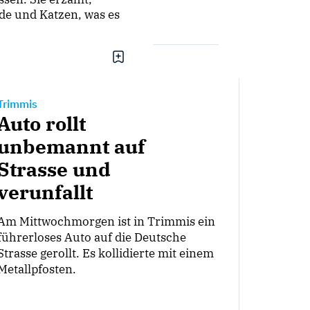
de und Katzen, was es
Trimmis
Auto rollt
unbemannt auf
Strasse und
verunfallt
Am Mittwochmorgen ist in Trimmis ein
führerloses Auto auf die Deutsche
Strasse gerollt. Es kollidierte mit einem
Metallpfosten.