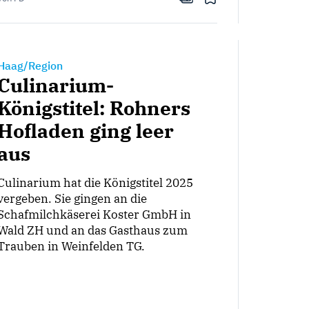
Haag/Region
Culinarium-
Königstitel: Rohners
Hofladen ging leer
aus
Culinarium hat die Königstitel 2025
vergeben. Sie gingen an die
Schafmilchkäserei Koster GmbH in
Wald ZH und an das Gasthaus zum
Trauben in Weinfelden TG.