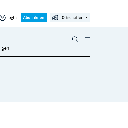
Login
Abonnieren
Ortschaften
igen