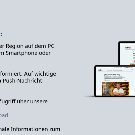
:
er Region auf dem PC
em Smartphone oder
formiert. Auf wichtige
a Push-Nachricht
ugriff über unsere
oad
ale Informationen zum