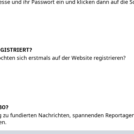
esse und ihr Passwort ein und klicken dann auf die S
EGISTRIERT?
hten sich erstmals auf der Website registrieren?
BO?
ng zu fundierten Nachrichten, spannenden Reportage
en.