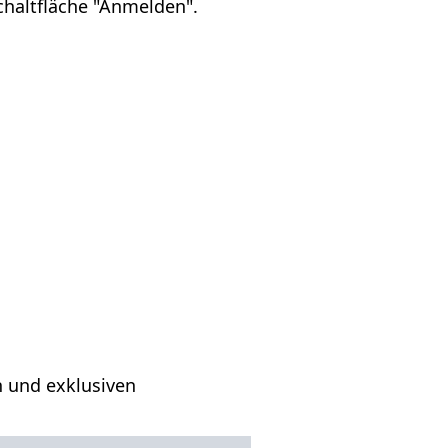
chaltfläche "Anmelden".
n und exklusiven