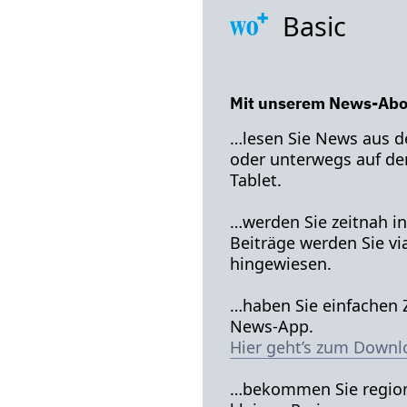
Basic
Mit unserem News-Abo
…lesen Sie News aus d
oder unterwegs auf d
Tablet.
…werden Sie zeitnah in
Beiträge werden Sie vi
hingewiesen.
…haben Sie einfachen Z
News-App.
Hier geht’s zum Downl
…bekommen Sie region