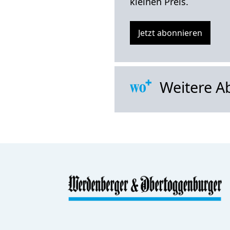
kleinen Preis.
Jetzt abonnieren
Weitere A