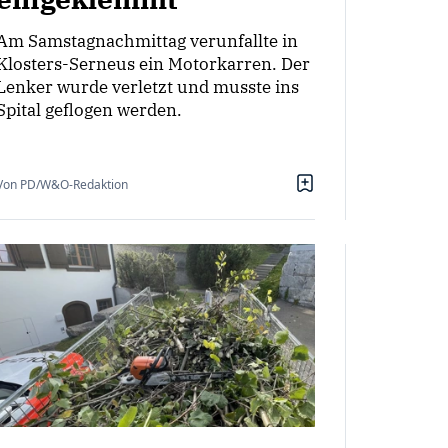
Am Samstagnachmittag verunfallte in
Klosters-Serneus ein Motorkarren. Der
Lenker wurde verletzt und musste ins
Spital geflogen werden.
Von PD/W&O-Redaktion