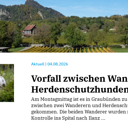
Aktuell
|
04.08.2026
Vorfall zwischen Wa
Herdenschutzhunde
Am Montagmittag ist es in Graubünden zu
zwischen zwei Wanderern und Herdensc
gekommen. Die beiden Wanderer wurden m
Kontrolle ins Spital nach Ilanz ...