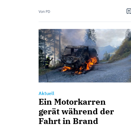
Von PD
Aktuell
Ein Motorkarren
gerät während der
Fahrt in Brand