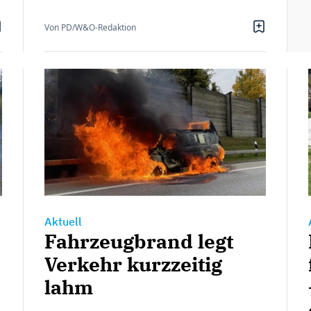
Von PD/W&O-Redaktion
Aktuell
Fahrzeugbrand legt
Verkehr kurzzeitig
lahm