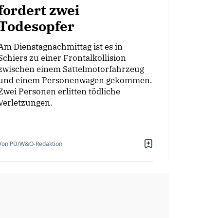
fordert zwei
Todesopfer
Am Dienstagnachmittag ist es in
Schiers zu einer Frontalkollision
zwischen einem Sattelmotorfahrzeug
und einem Personenwagen gekommen.
Zwei Personen erlitten tödliche
Verletzungen.
Von PD/W&O-Redaktion