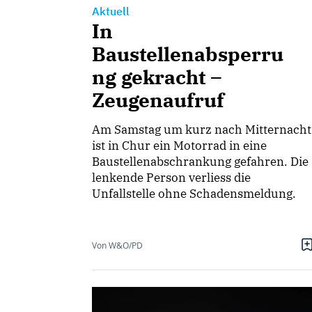
Aktuell
In
Baustellenabsperru
ng gekracht –
Zeugenaufruf
Am Samstag um kurz nach Mitternacht
ist in Chur ein Motorrad in eine
Baustellenabschrankung gefahren. Die
lenkende Person verliess die
Unfallstelle ohne Schadensmeldung.
Von W&O/PD