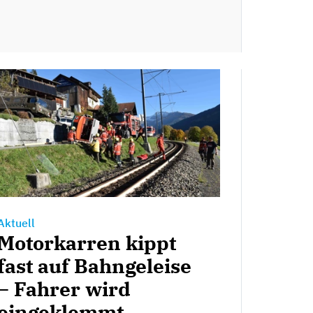
Aktuell
Motorkarren kippt
fast auf Bahngeleise
– Fahrer wird
eingeklemmt