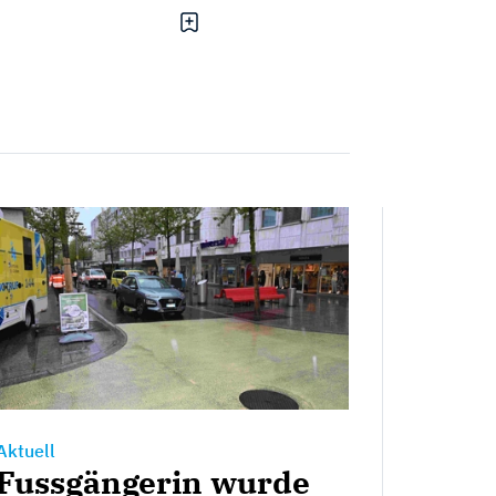
Aktuell
Fussgängerin wurde