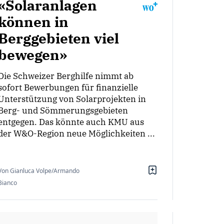
«Solaranlagen
können in
Berggebieten viel
bewegen»
Die Schweizer Berghilfe nimmt ab
sofort Bewerbungen für finanzielle
Unterstützung von Solarprojekten in
Berg- und Sömmerungsgebieten
entgegen. Das könnte auch KMU aus
der W&O-Region neue Möglichkeiten ...
Von Gianluca Volpe/Armando
Bianco