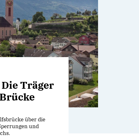
 Die Träger
 Brücke
lfsbrücke über die
 Sperrungen und
chs.