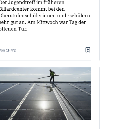
Der Jugendtreff im früheren
Billardcenter kommt bei den
Oberstufenschülerinnen und -schülern
sehr gut an. Am Mittwoch war Tag der
offenen Tür.
Von CH/PD