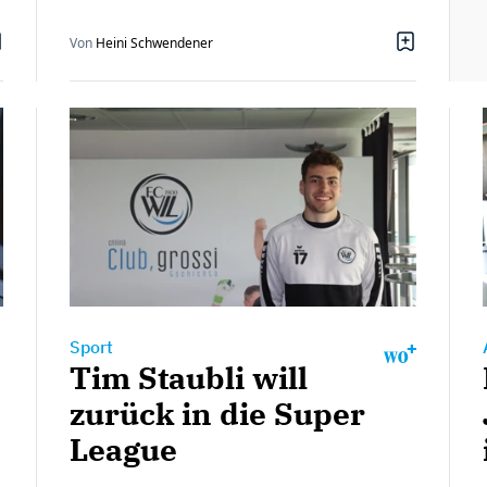
Von
Heini Schwendener
Sport
Tim Staubli will
zurück in die Super
League