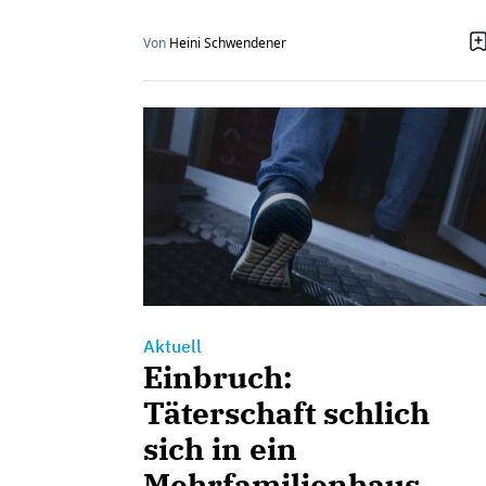
Von
Heini Schwendener
Aktuell
Einbruch:
Täterschaft schlich
sich in ein
Mehrfamilienhaus