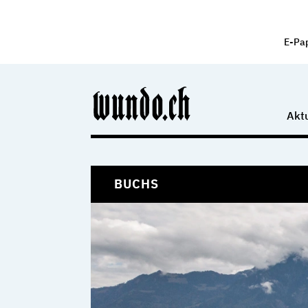
E-Pa
Aktu
BUCHS