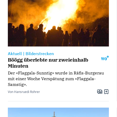
Aktuell
|
Bilderstrecken
Böögg überlebte nur zweieinhalb
Minuten
Der «Flaggala-Sunntig» wurde in Räfis-Burgerau
mit einer Woche Verspätung zum «Flaggala-
Samstig».
Von Hansruedi Rohrer