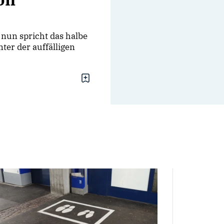
h nun spricht das halbe
ter der auffälligen