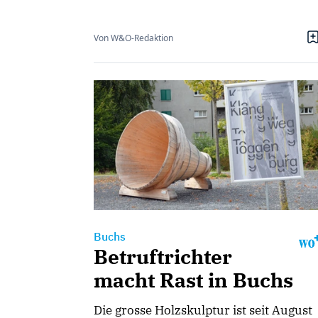
Von W&O-Redaktion
Buchs
Betruftrichter
macht Rast in Buchs
Die grosse Holzskulptur ist seit August