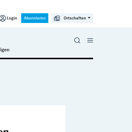
Login
Abonnieren
Ortschaften
igen
on