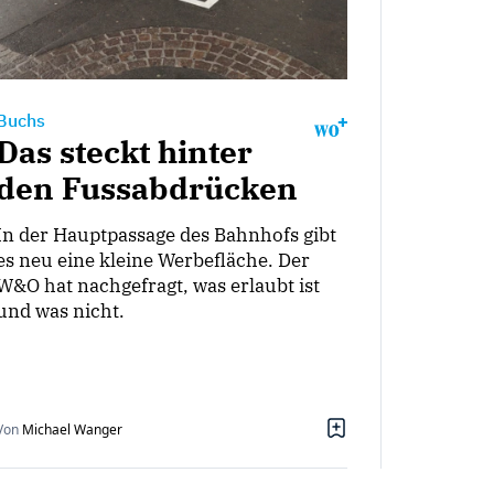
Buchs
Das steckt hinter
den Fussabdrücken
In der Hauptpassage des Bahnhofs gibt
es neu eine kleine Werbefläche. Der
W&O hat nachgefragt, was erlaubt ist
und was nicht.
Von
Michael Wanger