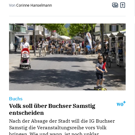
Von
Corinne Hanselmann
Buchs
Volk soll über Buchser Samstig
entscheiden
Nach der Absage der Stadt will die IG Buchser
Samstig die Veranstaltungsreihe vors Volk
bringen. Wie und wann, ist noch unklar.