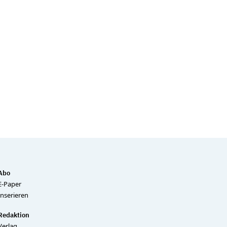
Abo
E-Paper
Inserieren
Redaktion
Verlag