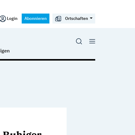
Login
Abonnieren
Ortschaften
igen
: Ruhiger