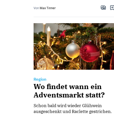
Von
Max Tinner
Region
Wo findet wann ein
Adventsmarkt statt?
Schon bald wird wieder Glühwein
ausgeschenkt und Raclette gestrichen.