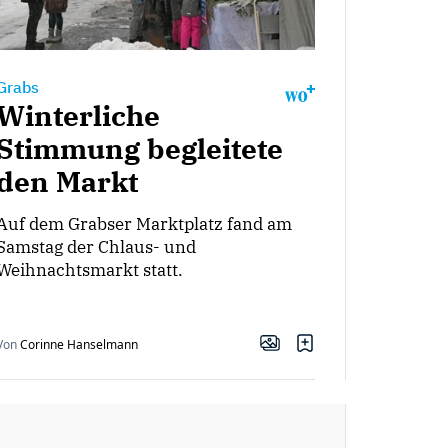
Grabs
Winterliche
Stimmung begleitete
den Markt
Auf dem Grabser Marktplatz fand am
Samstag der Chlaus- und
Weihnachtsmarkt statt.
Von
Corinne Hanselmann