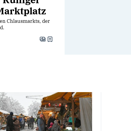
Marktplatz
den Chlausmarkts, der
d.