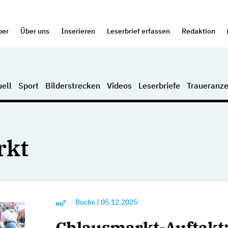
per
Über uns
Inserieren
Leserbrief erfassen
Redaktion
ell
Sport
Bilderstrecken
Videos
Leserbriefe
Traueranze
rkt
Buchs
|
05.12.2025
Chlausmarkt-Auftakt