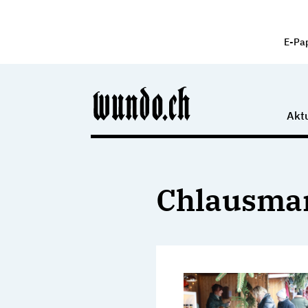
E-Pa
Aktu
Chlausma