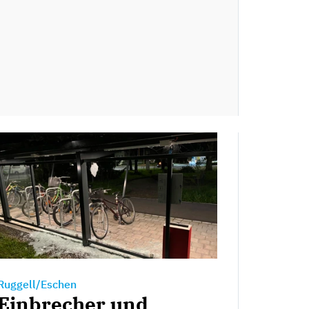
Ruggell/Eschen
Einbrecher und