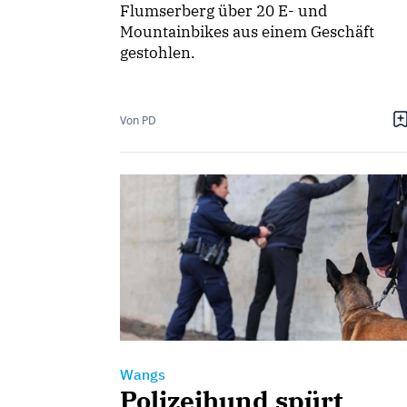
Flumserberg über 20 E- und
Mountainbikes aus einem Geschäft
gestohlen.
Von PD
Wangs
Polizeihund spürt