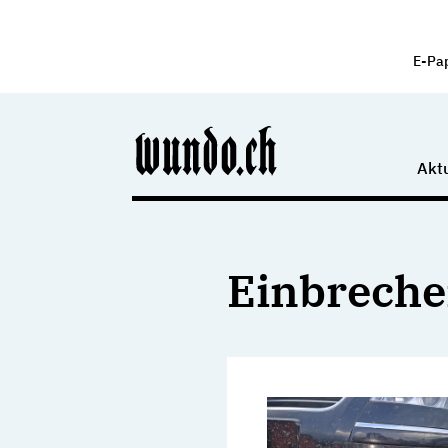
E-Pa
Aktu
Einbreche