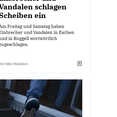
Vandalen schlagen
Scheiben ein
Am Freitag und Samstag haben
Einbrecher und Vandalen in Eschen
und in Ruggell wortwörtlich
zugeschlagen.
Von W&O-Redaktion