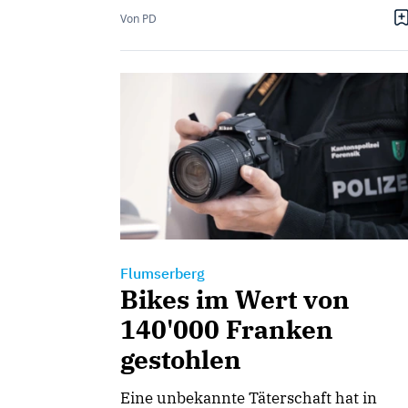
Von PD
Flumserberg
Bikes im Wert von
140'000 Franken
gestohlen
Eine unbekannte Täterschaft hat in