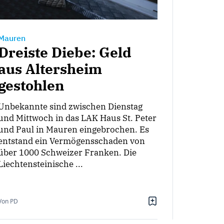
Mauren
Dreiste Diebe: Geld
aus Altersheim
gestohlen
Unbekannte sind zwischen Dienstag
und Mittwoch in das LAK Haus St. Peter
und Paul in Mauren eingebrochen. Es
entstand ein Vermögensschaden von
über 1000 Schweizer Franken. Die
Liechtensteinische ...
Von PD