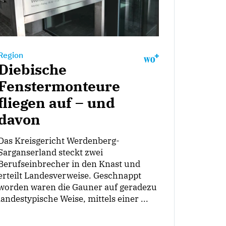
Region
Diebische
Fenstermonteure
fliegen auf – und
davon
Das Kreisgericht Werdenberg-
Sarganserland steckt zwei
Berufseinbrecher in den Knast und
erteilt Landesverweise. Geschnappt
worden waren die Gauner auf geradezu
landestypische Weise, mittels einer ...