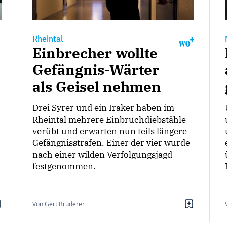
Rheintal
Einbrecher wollte
Gefängnis-Wärter
als Geisel nehmen
Drei Syrer und ein Iraker haben im
Rheintal mehrere Einbruchdiebstähle
verübt und erwarten nun teils längere
Gefängnisstrafen. Einer der vier wurde
nach einer wilden Verfolgungsjagd
festgenommen.
Von Gert Bruderer