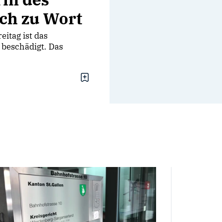
ich zu Wort
itag ist das
 beschädigt. Das