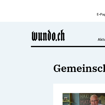
E-Pa
Aktu
Gemeinsch