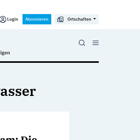
Login
Abonnieren
Ortschaften
igen
asser
sam: Die