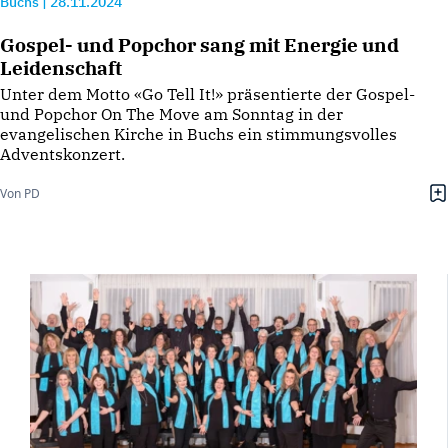
Buchs
|
28.11.2024
Gospel- und Popchor sang mit Energie und
Leidenschaft
Unter dem Motto «Go Tell It!» präsentierte der Gospel-
und Popchor On The Move am Sonntag in der
evangelischen Kirche in Buchs ein stimmungsvolles
Adventskonzert.
Von PD