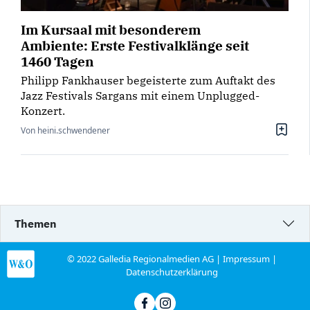
Im Kursaal mit besonderem
Ambiente: Erste Festivalklänge seit
1460 Tagen
Philipp Fankhauser begeisterte zum Auftakt des
Jazz Festivals Sargans mit einem Unplugged-
Konzert.
Von heini.schwendener
Themen
© 2022 Galledia Regionalmedien AG |
Impressum
|
Datenschutzerklärung