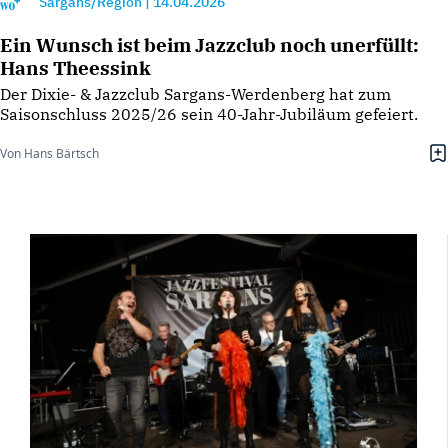
Sargans/Region
|
14.04.2026
Ein Wunsch ist beim Jazzclub noch unerfüllt:
Hans Theessink
Der Dixie- & Jazzclub Sargans-Werdenberg hat zum
Saisonschluss 2025/26 sein 40-Jahr-Jubiläum gefeiert.
Von Hans Bärtsch