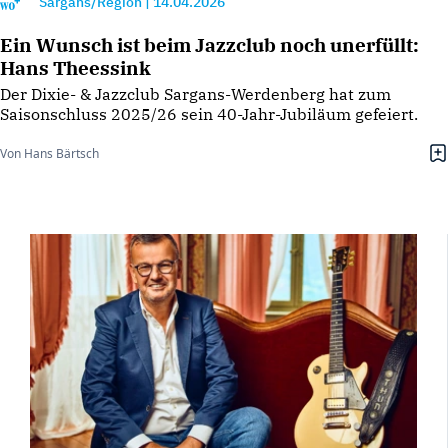
Sargans/Region
|
14.04.2026
Ein Wunsch ist beim Jazzclub noch unerfüllt:
Hans Theessink
Der Dixie- & Jazzclub Sargans-Werdenberg hat zum
Saisonschluss 2025/26 sein 40-Jahr-Jubiläum gefeiert.
Von Hans Bärtsch