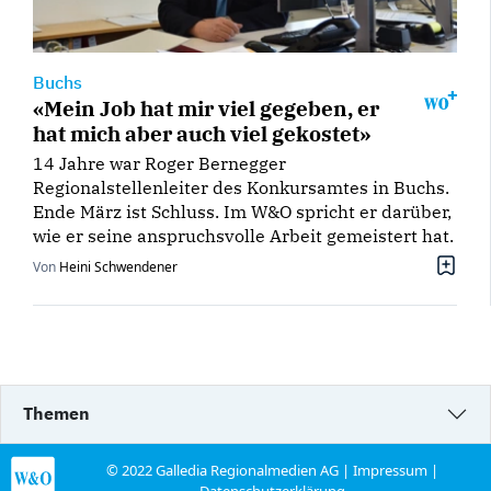
Buchs
«Mein Job hat mir viel gegeben, er
hat mich aber auch viel gekostet»
14 Jahre war Roger Bernegger
Regionalstellenleiter des Konkursamtes in Buchs.
Ende März ist Schluss. Im W&O spricht er darüber,
wie er seine anspruchsvolle Arbeit gemeistert hat.
Von
Heini Schwendener
Themen
© 2022 Galledia Regionalmedien AG |
Impressum
|
Datenschutzerklärung