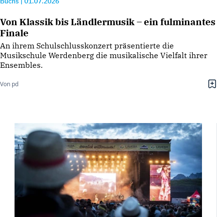
Buchs
|
01.07.2026
Von Klassik bis Ländlermusik – ein fulminantes
Finale
An ihrem Schulschlusskonzert präsentierte die
Musikschule Werdenberg die musikalische Vielfalt ihrer
Ensembles.
Von pd