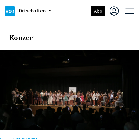
Ortschaften
Abo
Konzert