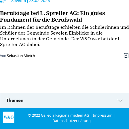
Sevelen
|
23.02.2026
Berufstage bei L. Spreiter AG: Ein gutes
Fundament für die Berufswahl
Im Rahmen der Berufstage erhielten die Schülerinnen und
Schüler der Gemeinde Sevelen Einblicke in die
Unternehmen in der Gemeinde. Der W&O war bei der L.
Spreiter AG dabei.
Von
Sebastian Albrich
Themen
© 2022 Galledia Regionalmedien AG |
Impressum
|
Datenschutzerklärung