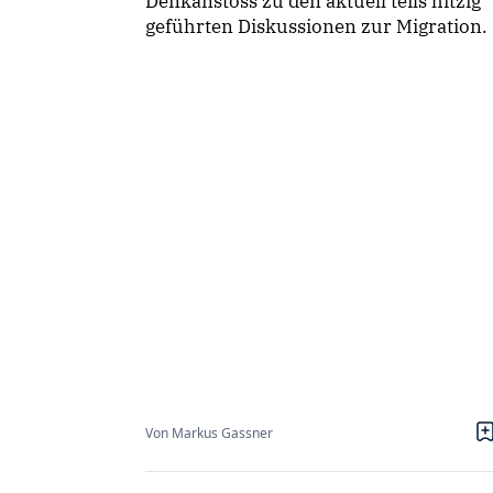
Denkanstoss zu den aktuell teils hitzig
geführten Diskussionen zur Migration.
Von Markus Gassner