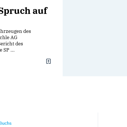
Spruch auf
ahrzeugen des
chle AG
ericht des
 SP ...
Buchs