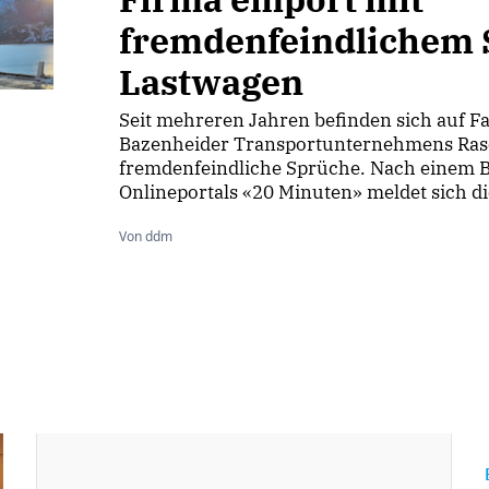
fremdenfeindlichem 
Lastwagen
Seit mehreren Jahren befinden sich auf F
Bazenheider Transportunternehmens Ras
fremdenfeindliche Sprüche. Nach einem B
Onlineportals «20 Minuten» meldet sich die
Von ddm