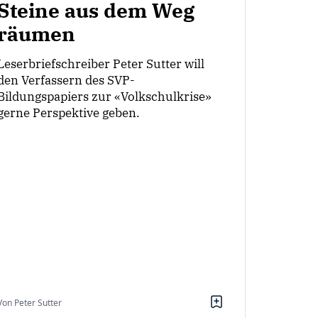
Steine aus dem Weg
räumen
Leserbriefschreiber Peter Sutter will
den Verfassern des SVP-
Bildungspapiers zur «Volkschulkrise»
gerne Perspektive geben.
Von Peter Sutter