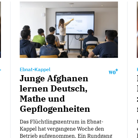
Ebnat-Kappel
Junge Afghanen
lernen Deutsch,
Mathe und
Gepflogenheiten
Das Flüchtlingszentrum in Ebnat-
Kappel hat vergangene Woche den
Betrieb aufgenommen. Ein Rundgang