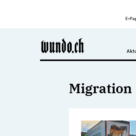
E-Pa
Aktu
Migration