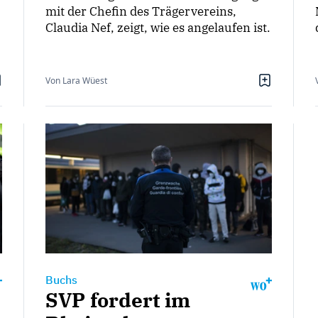
mit der Chefin des Trägervereins,
Claudia Nef, zeigt, wie es angelaufen ist.
Von Lara Wüest
Buchs
SVP fordert im