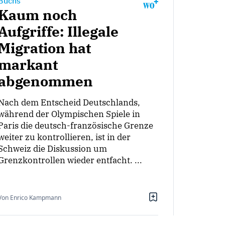
Buchs
Kaum noch
Aufgriffe: Illegale
Migration hat
markant
abgenommen
Nach dem Entscheid Deutschlands,
während der Olympischen Spiele in
Paris die deutsch-französische Grenze
weiter zu kontrollieren, ist in der
Schweiz die Diskussion um
Grenzkontrollen wieder entfacht. ...
Von Enrico Kampmann