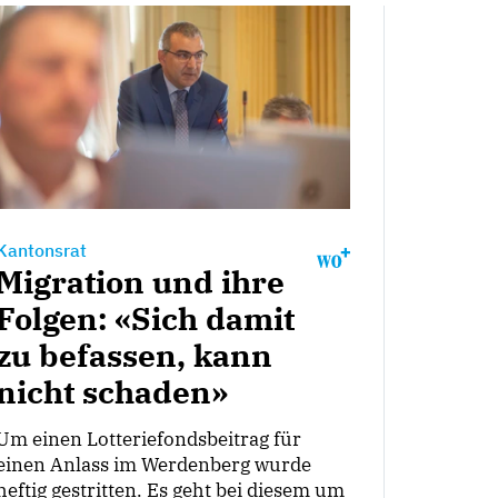
Kantonsrat
Migration und ihre
Folgen: «Sich damit
zu befassen, kann
nicht schaden»
Um einen Lotteriefondsbeitrag für
einen Anlass im Werdenberg wurde
heftig gestritten. Es geht bei diesem um