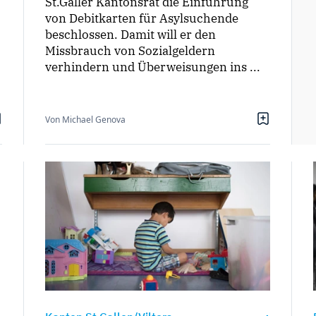
St.Galler Kantonsrat die Einführung
von Debitkarten für Asylsuchende
beschlossen. Damit will er den
Missbrauch von Sozialgeldern
verhindern und Überweisungen ins ...
Von Michael Genova