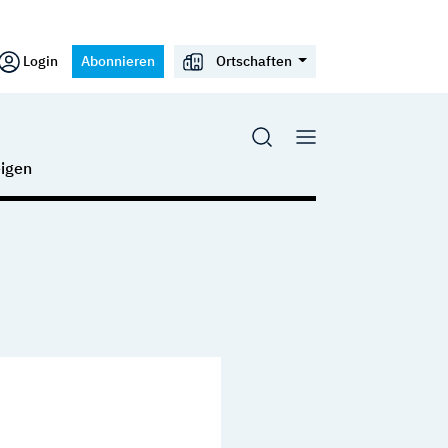
Login
Abonnieren
Ortschaften
igen