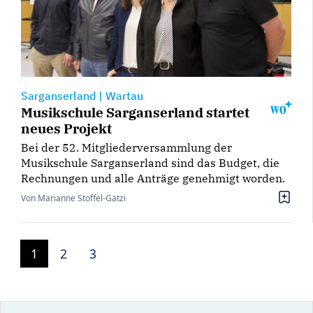
Sarganserland
|
Wartau
Musikschule Sarganserland startet
neues Projekt
Bei der 52. Mitgliederversammlung der
Musikschule Sarganserland sind das Budget, die
Rechnungen und alle Anträge genehmigt worden.
Von Marianne Stoffel-Gätzi
1
2
3