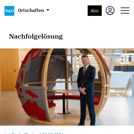
Ortschaften
Abo
Nachfolgelösung