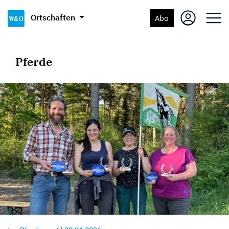
Ortschaften
Abo
Pferde