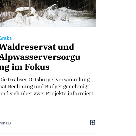
Grabs
Waldreservat und
Alpwasserversorgu
ng im Fokus
Die Grabser Ortsbürgerversammlung
hat Rechnung und Budget genehmigt
und sich über zwei Projekte informiert.
Von PD