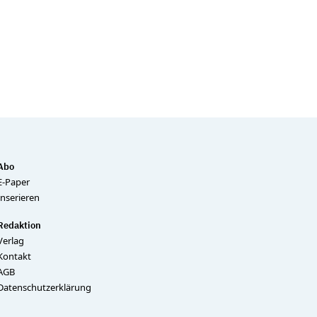
Abo
E-Paper
Inserieren
Redaktion
Verlag
Kontakt
AGB
Datenschutzerklärung