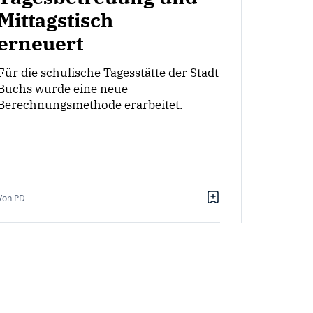
Mittagstisch
erneuert
Für die schulische Tagesstätte der Stadt
Buchs wurde eine neue
Berechnungsmethode erarbeitet.
Von PD