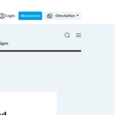
Login
Abonnieren
Ortschaften
igen
nd