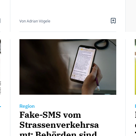
Von Adrian Vögele
Region
Fake-SMS vom
Strassenverkehrsa
mt: Behörden sind