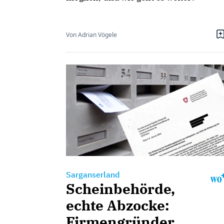
Von Adrian Vögele
Sarganserland
Scheinbehörde,
echte Abzocke:
Firmengründer