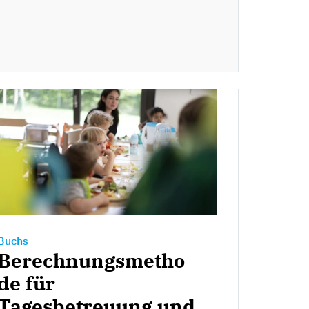
Buchs
Berechnungsmetho
de für
Tagesbetreuung und