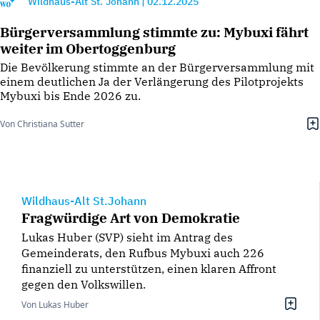
Wildhaus-Alt St. Johann
|
02.12.2025
Bürgerversammlung stimmte zu: Mybuxi fährt
weiter im Obertoggenburg
Die Bevölkerung stimmte an der Bürgerversammlung mit
einem deutlichen Ja der Verlängerung des Pilotprojekts
Mybuxi bis Ende 2026 zu.
Von Christiana Sutter
Wildhaus-Alt St.Johann
Fragwürdige Art von Demokratie
Lukas Huber (SVP) sieht im Antrag des
Gemeinderats, den Rufbus Mybuxi auch 226
finanziell zu unterstützen, einen klaren Affront
gegen den Volkswillen.
Von Lukas Huber