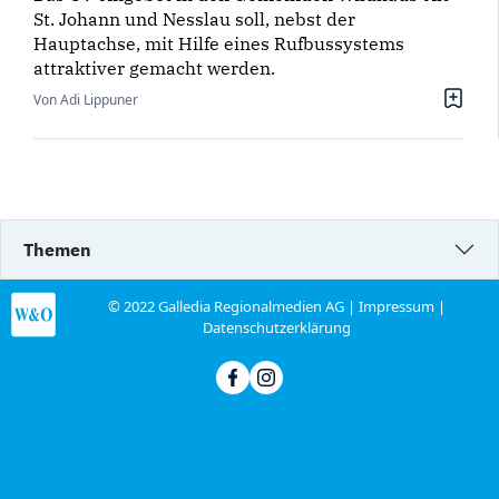
St. Johann und Nesslau soll, nebst der
Hauptachse, mit Hilfe eines Rufbussystems
attraktiver gemacht werden.
Von Adi Lippuner
Themen
© 2022 Galledia Regionalmedien AG |
Impressum
|
Datenschutzerklärung