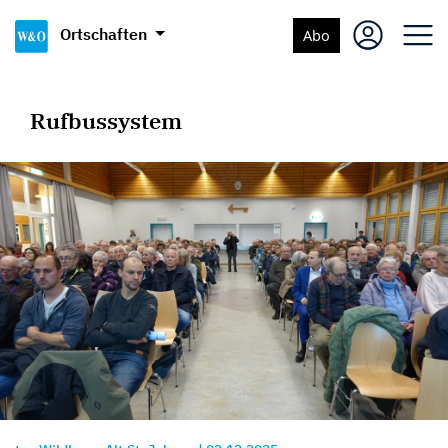
Ortschaften
Abo
Rufbussystem