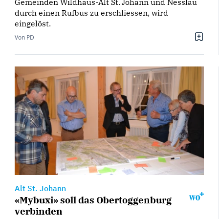
Gemeinden Wildhaus-Alt St. Johann und Nesslau
durch einen Rufbus zu erschliessen, wird
eingelöst.
Von PD
Alt St. Johann
«Mybuxi» soll das Obertoggenburg
verbinden