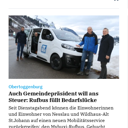
Obertoggenburg
Auch Gemeindepräsident will ans
Steuer: Rufbus füllt Bedarfslücke
Seit Dienstagabend können die Einwohnerinnen
und Einwohner von Nesslau und Wildhaus-Alt
St.Johann auf einen neuen Mobilitätsservice
zurückgreifen: den Mybuxi-Rufbus. Gebucht