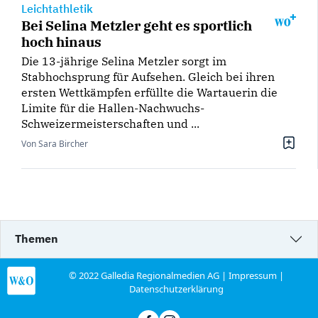
Leichtathletik
Bei Selina Metzler geht es sportlich
hoch hinaus
Die 13-jährige Selina Metzler sorgt im
Stabhochsprung für Aufsehen. Gleich bei ihren
ersten Wettkämpfen erfüllte die Wartauerin die
Limite für die Hallen-Nachwuchs-
Schweizermeisterschaften und ...
Von Sara Bircher
Themen
© 2022 Galledia Regionalmedien AG |
Impressum
|
Datenschutzerklärung