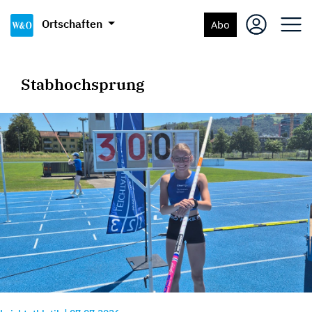
Ortschaften
Abo
Stabhochsprung