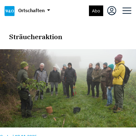
Ortschaften
Abo
Sträucheraktion