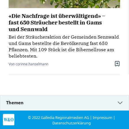
«Die Nachfrage ist überwältigend» –
fast 650 Sträucher bestellt in Gams
und Sennwald
Bei der Sträucheraktion der Gemeinden Sennwald
und Gams bestellte die Bevölkerung fast 650
Pflanzen. Mit 109 Stück ist die Bibernellrose am
beliebtesten.
Von corinne.hanselmann
Themen
© 2022 Galledia Regionalmedien AG |
Impressum
|
Datenschutzerklärung