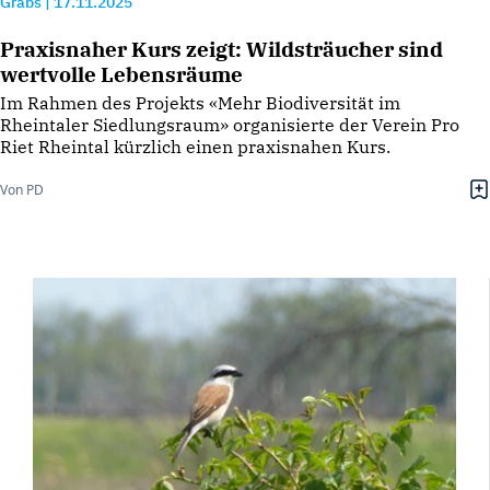
Grabs
|
17.11.2025
Praxisnaher Kurs zeigt: Wildsträucher sind
wertvolle Lebensräume
Im Rahmen des Projekts «Mehr Biodiversität im
Rheintaler Siedlungsraum» organisierte der Verein Pro
Riet Rheintal kürzlich einen praxisnahen Kurs.
Von PD