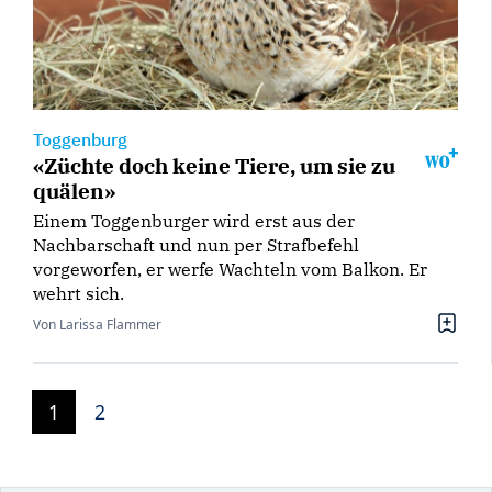
Toggenburg
«Züchte doch keine Tiere, um sie zu
quälen»
Einem Toggenburger wird erst aus der
Nachbarschaft und nun per Strafbefehl
vorgeworfen, er werfe Wachteln vom Balkon. Er
wehrt sich.
Von Larissa Flammer
1
2