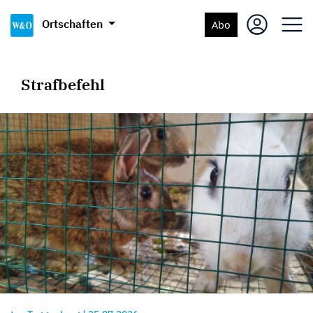
Ortschaften
Abo
Strafbefehl