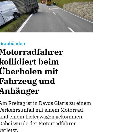
Graubünden
Motorradfahrer
kollidiert beim
Überholen mit
Fahrzeug und
Anhänger
Am Freitag ist in Davos Glaris zu einem
Verkehrsunfall mit einem Motorrad
und einem Lieferwagen gekommen.
Dabei wurde der Motorradfahrer
verletzt.