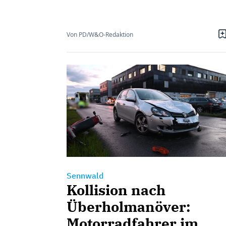
Von PD/W&O-Redaktion
Sennwald
Kollision nach
Überholmanöver:
Motorradfahrer im