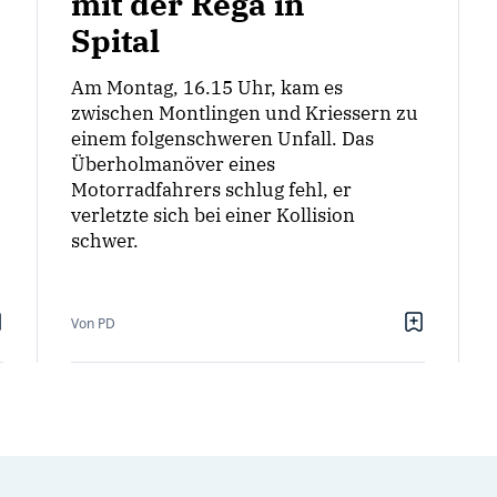
mit der Rega in
Spital
Am Montag, 16.15 Uhr, kam es
zwischen Montlingen und Kriessern zu
einem folgenschweren Unfall. Das
Überholmanöver eines
Motorradfahrers schlug fehl, er
verletzte sich bei einer Kollision
schwer.
Von PD