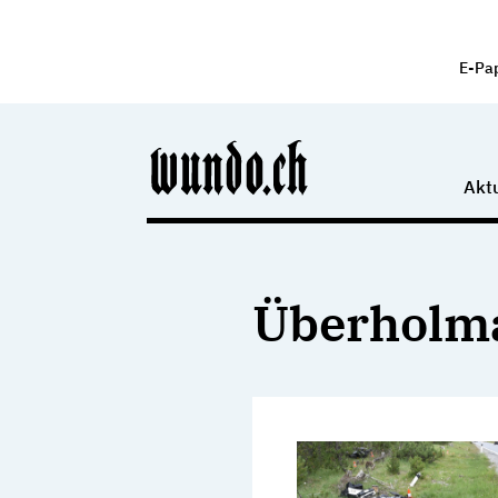
E-Pa
Aktu
Überholm