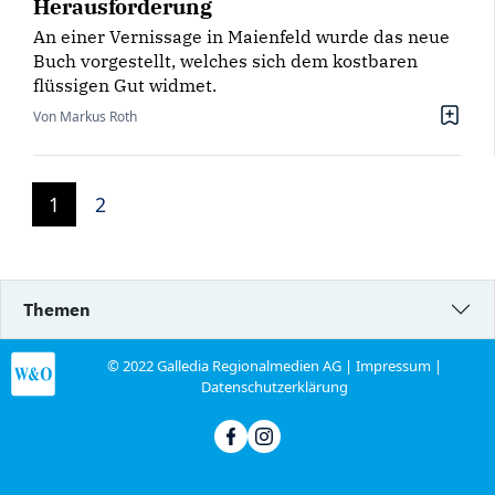
Herausforderung
An einer Vernissage in Maienfeld wurde das neue
Buch vorgestellt, welches sich dem kostbaren
flüssigen Gut widmet.
Von Markus Roth
1
2
Themen
© 2022 Galledia Regionalmedien AG |
Impressum
|
Datenschutzerklärung