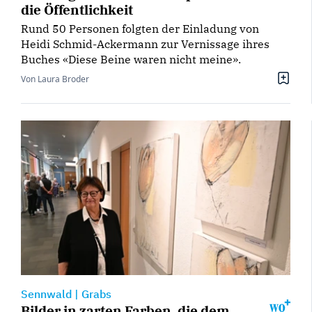
die Öffentlichkeit
Rund 50 Personen folgten der Einladung von
Heidi Schmid-Ackermann zur Vernissage ihres
Buches «Diese Beine waren nicht meine».
Von Laura Broder
Sennwald
|
Grabs
Bilder in zarten Farben, die dem