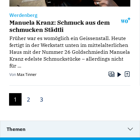
Werdenberg
Manuela Kranz: Schmuck aus dem
schmucken Städtli
Früher war es womöglich ein Geissenstall. Heute
fertigt in der Werkstatt unten im mittelalterlichen
Haus mit der Nummer 26 Goldschmiedin Manuela
Kranz edelste Schmuckstücke – allerdings nicht
für ...
Von
Max Tinner
1
2
3
Themen