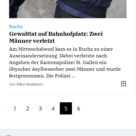
Buchs
Gewalttat auf Bahnhofplatz: Zwei
Männer verletzt
Am Mittwochabend kam es in Buchs zu einer
Auseinandersetzung. Dabei verletzte nach
Angaben der Kantonspolizei St. Gallen ein
libyscher Asylbewerber zwei Männer und wurde
festgenommen. Die Polizei ...
Von W&O-Redaktion
1
2
3
4
5
6