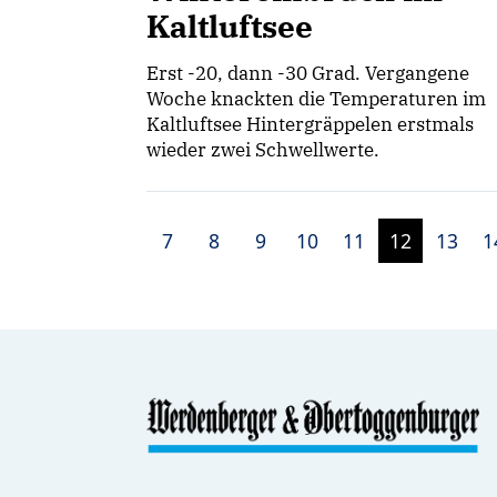
Kaltluftsee
Erst -20, dann -30 Grad. Vergangene
Woche knackten die Temperaturen im
Kaltluftsee Hintergräppelen erstmals
wieder zwei Schwellwerte.
7
8
9
10
11
12
13
1