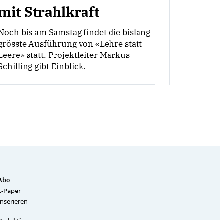
mit Strahlkraft
Noch bis am Samstag findet die bislang
grösste Ausführung von «Lehre statt
Leere» statt. Projektleiter Markus
Schilling gibt Einblick.
Abo
E-Paper
Inserieren