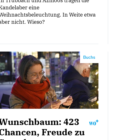
In Trübbach und Azmoos tragen die
Kandelaber eine
Weihnachtsbeleuchtung. In Weite etwa
aber nicht. Wieso?
Buchs
Wunschbaum: 423
Chancen, Freude zu