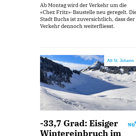
Ab Montag wird der Verkehr um die
«Chez Fritz»-Baustelle neu geregelt. Di
Stadt Buchs ist zuversichtlich, dass der
Verkehr dennoch weiterfliesst.
Alt St. Johann
-33,7 Grad: Eisiger
Wintereinbruch im