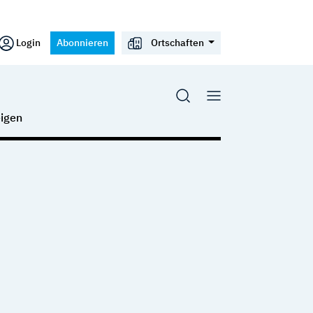
Login
Abonnieren
Ortschaften
igen