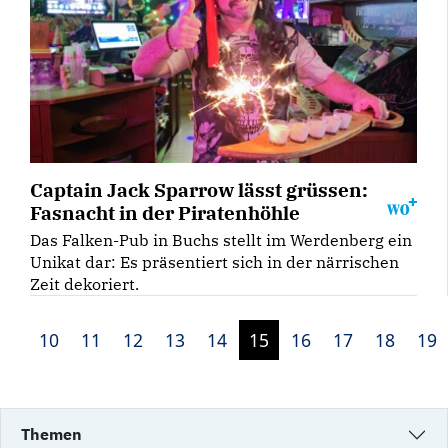
Captain Jack Sparrow lässt grüssen:
Fasnacht in der Piratenhöhle
Das Falken-Pub in Buchs stellt im Werdenberg ein
Unikat dar: Es präsentiert sich in der närrischen
Zeit dekoriert.
10
11
12
13
14
15
16
17
18
19
Themen