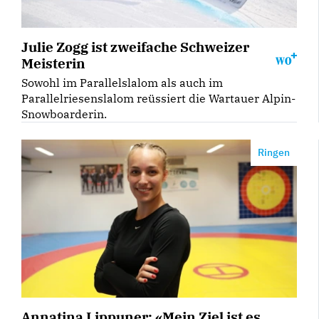
Julie Zogg ist zweifache Schweizer
Meisterin
Sowohl im Parallelslalom als auch im
Parallelriesenslalom reüssiert die Wartauer Alpin-
Snowboarderin.
Ringen
Annatina Lippuner: «Mein Ziel ist es,