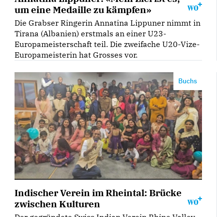
um eine Medaille zu kämpfen»
Die Grabser Ringerin Annatina Lippuner nimmt in
Tirana (Albanien) erstmals an einer U23-
Europameisterschaft teil. Die zweifache U20-Vize-
Europameisterin hat Grosses vor.
Buchs
Indischer Verein im Rheintal: Brücke
zwischen Kulturen
Der gegründete Swiss Indian Verein Rhine Valley