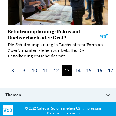
Schulraumplanung: Fokus auf
Buchserbach oder Grof?
Die Schulraumplanung in Buchs nimmt Form an:
Zwei Varianten stehen zur Debatte. Die
Bevölkerung entscheidet mit.
8
9
10
11
12
13
14
15
16
17
Themen
© 2022 Galledia Regionalmedien AG |
Impressum
|
Datenschutzerklärung