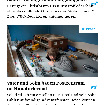
Genügt ein Christbaum aus Kunststoff oder fehlt
ohne das duftende Grün etwas im Wohnzimmer?
Zwei W&O-Redaktoren argumentieren.
Trübbach
Vater und Sohn bauen Postzentrum
im Miniaturformat
Seit drei Jahren erstellen Pius Hobi und sein Sohn
Fabian aufwendige Adventsfenster. Beide können
dabei ihre Talente einbringen. Der Vater als