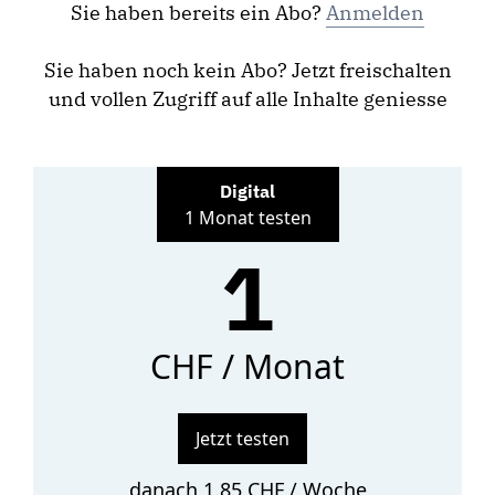
Sie haben bereits ein Abo?
Anmelden
Sie haben noch kein Abo? Jetzt freischalten
und vollen Zugriff auf alle Inhalte geniesse
Digital
1 Monat testen
1
CHF / Monat
Jetzt testen
danach 1.85 CHF / Woche