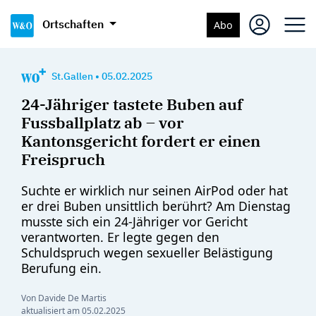
Ortschaften
Abo
St.Gallen
•
05.02.2025
24-Jähriger tastete Buben auf
Fussballplatz ab – vor
Kantonsgericht fordert er einen
Freispruch
Suchte er wirklich nur seinen AirPod oder hat
er drei Buben unsittlich berührt? Am Dienstag
musste sich ein 24-Jähriger vor Gericht
verantworten. Er legte gegen den
Schuldspruch wegen sexueller Belästigung
Berufung ein.
Von Davide De Martis
aktualisiert am
05.02.2025