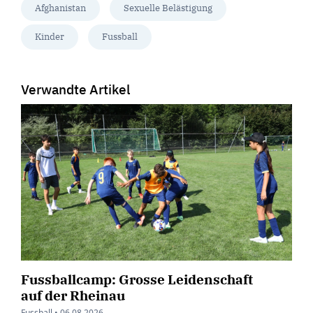
Afghanistan
Sexuelle Belästigung
Kinder
Fussball
Verwandte Artikel
Fussballcamp: Grosse Leidenschaft
auf der Rheinau
Fussball •
06.08.2026