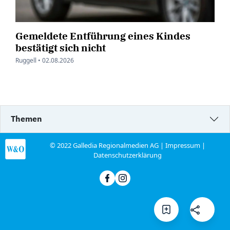
Gemeldete Entführung eines Kindes
bestätigt sich nicht
Ruggell •
02.08.2026
Themen
© 2022 Galledia Regionalmedien AG |
Impressum
|
Datenschutzerklärung