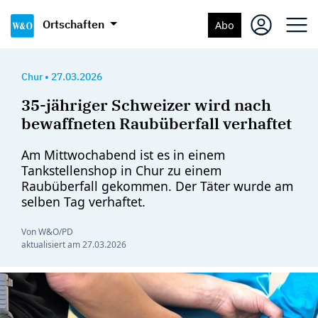
Ortschaften
Abo
Chur
•
27.03.2026
35-jähriger Schweizer wird nach
bewaffneten Raubüberfall verhaftet
Am Mittwochabend ist es in einem
Tankstellenshop in Chur zu einem
Raubüberfall gekommen. Der Täter wurde am
selben Tag verhaftet.
Von W&O/PD
aktualisiert am
27.03.2026