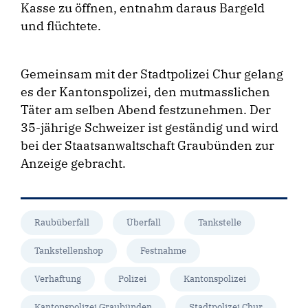
Kasse zu öffnen, entnahm daraus Bargeld
und flüchtete.
Gemeinsam mit der Stadtpolizei Chur gelang
es der Kantonspolizei, den mutmasslichen
Täter am selben Abend festzunehmen. Der
35-jährige Schweizer ist geständig und wird
bei der Staatsanwaltschaft Graubünden zur
Anzeige gebracht.
Raubüberfall
Überfall
Tankstelle
Tankstellenshop
Festnahme
Verhaftung
Polizei
Kantonspolizei
Kantonspolizei Graubünden
Stadtpolizei Chur