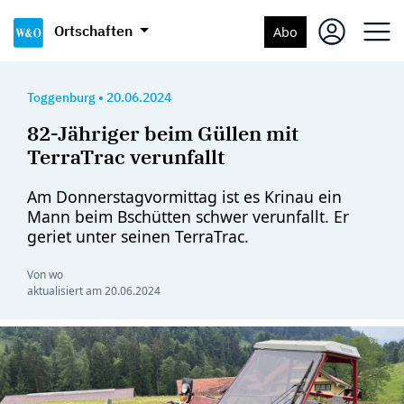
Ortschaften
Abo
Toggenburg
•
20.06.2024
82-Jähriger beim Güllen mit
TerraTrac verunfallt
Am Donnerstagvormittag ist es Krinau ein
Mann beim Bschütten schwer verunfallt. Er
geriet unter seinen TerraTrac.
Von wo
aktualisiert am
20.06.2024