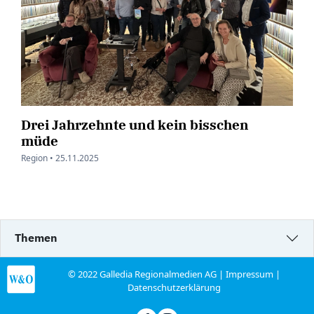
Drei Jahrzehnte und kein bisschen
müde
Region •
25.11.2025
Themen
© 2022 Galledia Regionalmedien AG |
Impressum
|
Datenschutzerklärung