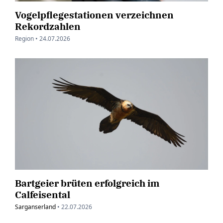
Vogelpflegestationen verzeichnen
Rekordzahlen
Region •
24.07.2026
Bartgeier brüten erfolgreich im
Calfeisental
Sarganserland
•
22.07.2026