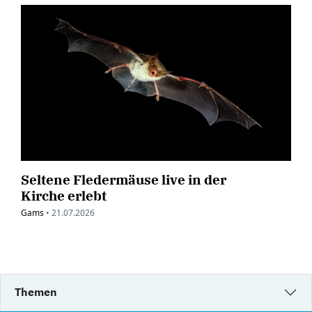
Seltene Fledermäuse live in der
Kirche erlebt
Gams
•
21.07.2026
Themen