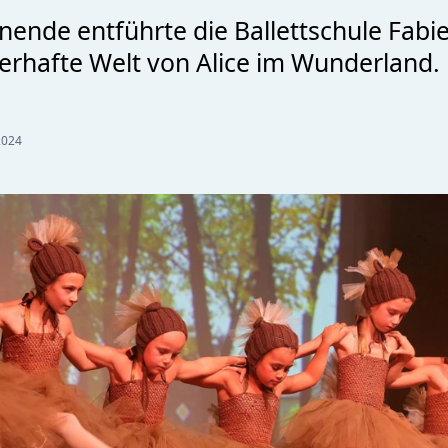
nde entführte die Ballettschule Fabi
berhafte Welt von Alice im Wunderland.
2024