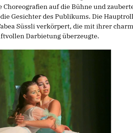
e Choreografien auf die Bühne und zaubert
 die Gesichter des Publikums. Die Hauptroll
abea Süssli verkörpert, die mit ihrer char
aftvollen Darbietung überzeugte.