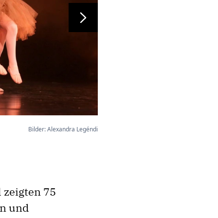
Weiter
Bilder: Alexandra Legéndi
 zeigten 75
en und