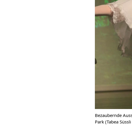
Bezaubernde Ausstr
Park (Tabea Süssli