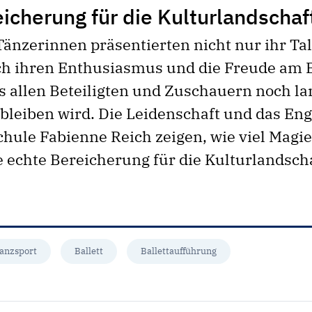
icherung für die Kulturlandschaf
Tänzerinnen präsentierten nicht nur ihr Tal
h ihren Enthusiasmus und die Freude am Ba
as allen Beteiligten und Zuschauern noch la
bleiben wird. Die Leidenschaft und das E
schule Fabienne Reich zeigen, wie viel Magi
ne echte Bereicherung für die Kulturlandsch
anzsport
Ballett
Ballettaufführung