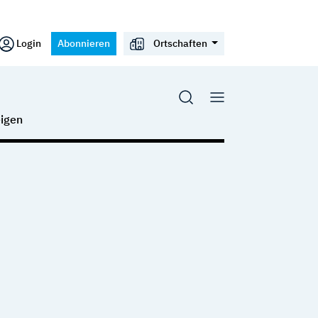
Login
Abonnieren
Ortschaften
igen