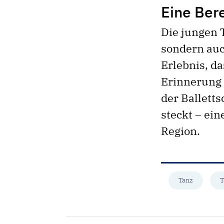
Eine Bere
Die jungen 
sondern auc
Erlebnis, d
Erinnerung 
der Ballett
steckt – ei
Region.
Tanz
T