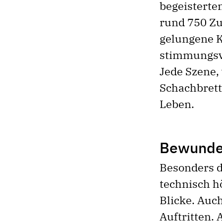
begeisterte
rund 750 Z
gelun­gene 
stimmungsvo
Jede Szene,
Schachbrett
Leben.
Bewunder
Besonders d
technisch h
Blicke. Auc
Auftritten. 