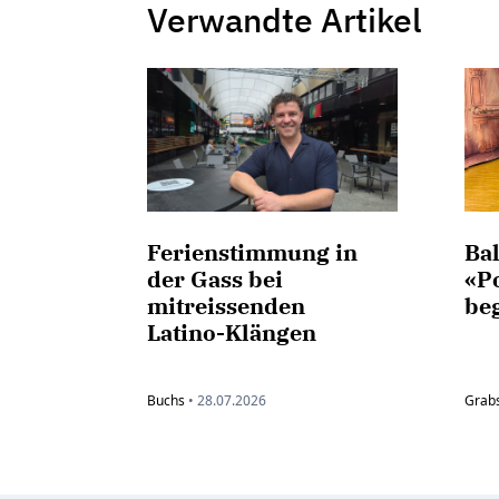
Verwandte Artikel
Ferienstimmung in
Ba
der Gass bei
«P
mitreissenden
beg
Latino-Klängen
Buchs
•
28.07.2026
Grab