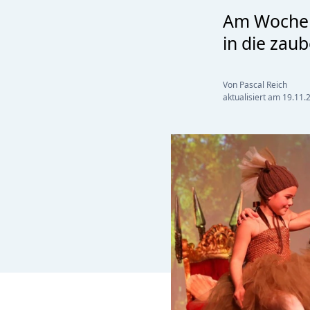
Am Wochene
in die zau
Von Pascal Reich
aktualisiert am
19.11.