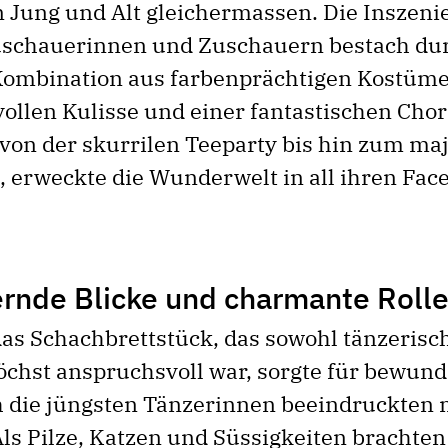
n Jung und Alt gleichermassen. Die Inszeni
uschauerinnen und Zuschauern bestach dur
Kombination aus farbenprächtigen Kostüme
llen Kulisse und einer fantastischen Chor
 von der skurrilen Teeparty bis hin zum ma
, erweckte die Wunderwelt in all ihren Fac
nde Blicke und charmante Roll
as Schachbrettstück, das sowohl tänzerisch
öchst anspruchsvoll war, sorgte für bewun
h die jüngsten Tänzerinnen beeindruckten 
Als Pilze, Katzen und Süssigkeiten brachten