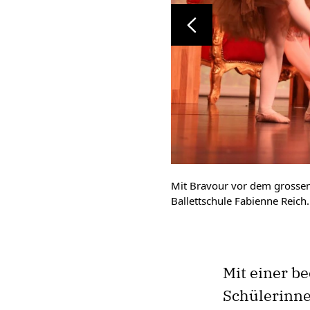
Zurück
Mit Bravour vor dem grossen
Ballettschule Fabienne Reich.
Mit einer b
Schülerinne