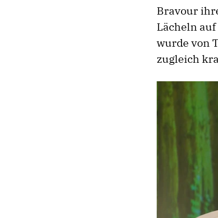
Bravour ihr
Lächeln auf
wurde von T
zugleich kr